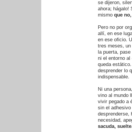
se dijeron, sil
ahora; hágalo! S
mismo
que no,
Pero no por org
allí, en ese lu
en ese oficio. 
tres meses, un 
la puerta, pase 
ni el entorno a
queda estático
desprender lo q
indispensable.
Ni una persona,
vino al mundo l
vivir pegado a é
sin el adhesivo
desprenderse, 
necesidad, ap
sacuda, suelte